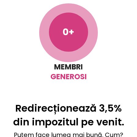
0
MEMBRI
GENEROSI
Redirecționează 3,5%
din impozitul pe venit.
Putem face lumea mai bună. Cum?