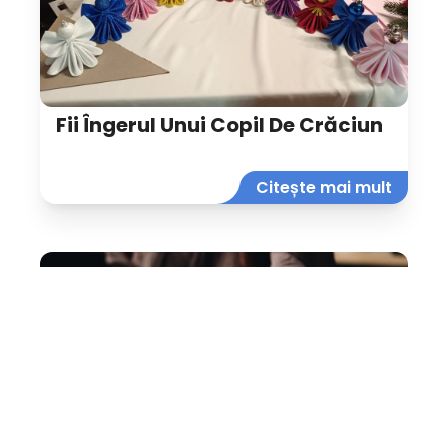
Fii Îngerul Unui Copil De Crăciun
Citește mai mult
2024-01-31